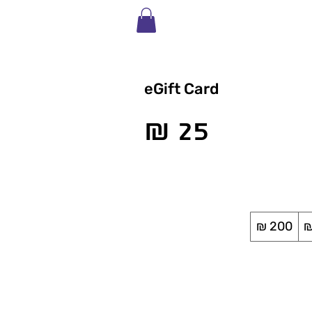
eGift Card