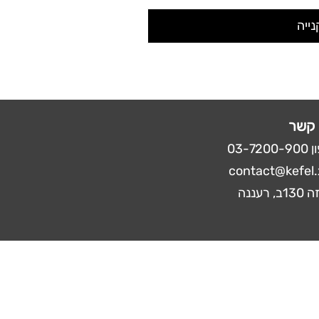
נייה
 קשר
03-72
0
contact@kefel.
, רעננה