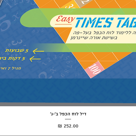
תצוגה מהירה
דיל לוח הכפל ב׳-ג׳
מחיר